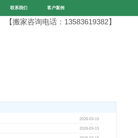
联系我们
客户案例
【搬家咨询电话：13583619382】
2026-03-15
2026-03-15