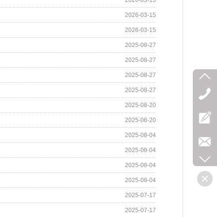
2026-03-15
2026-03-15
2026-03-15
2025-08-27
2025-08-27
2025-08-27
2025-08-27
2025-08-20
2025-08-20
2025-08-04
2025-08-04
2025-08-04
2025-08-04
2025-07-17
2025-07-17