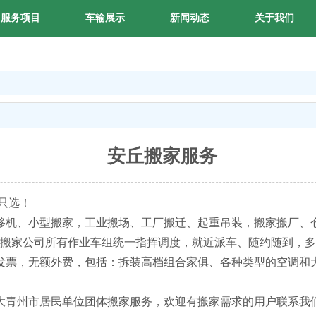
服务项目
车输展示
新闻动态
关于我们
安丘搬家服务
只选！
移机、小型搬家，工业搬场、工厂搬迁、起重吊装，搬家搬厂、
家乐搬家公司所有作业车组统一指挥调度，就近派车、随约随到，
发票，无额外费，包括：拆装高档组合家俱、各种类型的空调和
大青州市居民单位团体搬家服务，欢迎有搬家需求的用户联系我