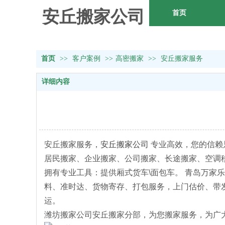
安丘搬家公司
首页
首页
>>
客户案例
>>
高密搬家
>>
安丘搬家服务
详细内容
安丘搬家服务，
安丘搬家公司
专业高效，您的信赖
居民搬家、企业搬家、公司搬家、长途搬家、空调
拥有专业工具：提供厢式货车\面包车。 青岛万
料、准时达、货物寄存、打包服务，上门估价、带
运。
潍坊搬家公司安丘搬家分部，为您搬家服务，为广