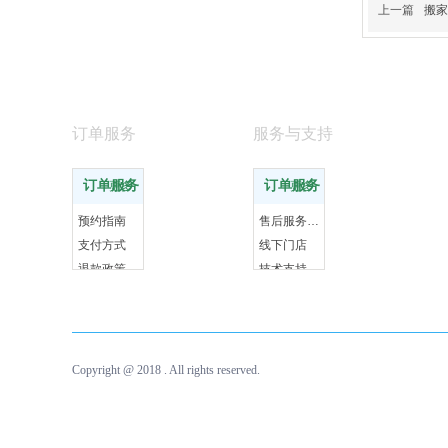
上一篇
搬家
订单服务
服务与支持
订单服务
订单服务
更多
更多
预约指南
售后服务政策
支付方式
线下门店
退款政策
技术支持
Copyright @ 2018 . All rights reserved.