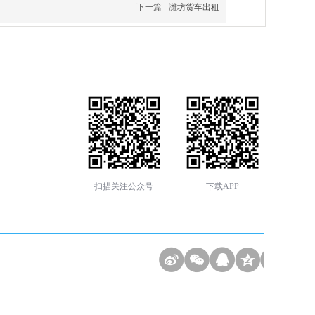
下一篇
潍坊货车出租
扫描关注公众号
下载APP