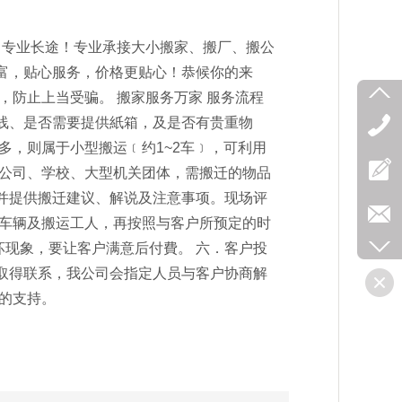
专业长途！专业承接大小搬家、搬厂、搬公
富，贴心服务，价格更贴心！恭候你的来
，防止上当受骗。 搬家服务万家 服务流程
线、是否需要提供紙箱，及是否有贵重物
多，则属于小型搬运﹝约1~2车﹞，可利用
为公司、学校、大型机关团体，需搬迁的物品
并提供搬迁建议、解说及注意事项。现场评
的车辆及搬运工人，再按照与客户所预定的时
坏现象，要让客户满意后付費。 六．客户投
取得联系，我公司会指定人员与客户协商解
的支持。